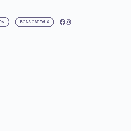
DV
BONS CADEAUX