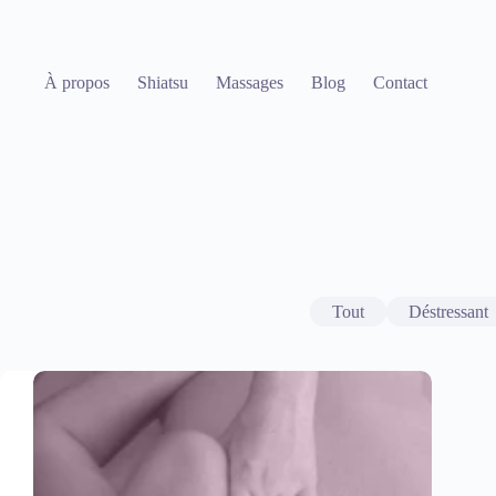
Passer
au
contenu
À propos
Shiatsu
Massages
Blog
Contact
Tout
Déstressant