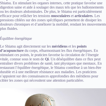
Shiatsu. En stimulant les organes internes, cette pratique favorise une
digestion saine et aide à soulager des maux tels que les ballonnements
ou les douleurs abdominales. De plus, le Shiatsu est particulièrement
efficace pour relâcher les tensions
musculaires
et
articulaires
. Les
pressions ciblées sur des zones spécifiques permettent de dissiper les
douleurs chroniques et d’améliorer la mobilité, rendant les mouvements
plus fluides.
Équilibre énergétique
Le Shiatsu agit directement sur les
méridiens
et les
points
d’acupuncture
du corps, réharmonisant les flux énergétiques. En
stimulant ces points, le praticien favorise la circulation de l’énergie
vitale, connue sous le nom de
Qi
. Un déséquilibre dans ce flux peut
entraîner divers problèmes de santé, tant physiques que mentaux. En
restaurant l’équilibre énergétique, le Shiatsu contribue à un bien-être
durable et à une meilleure résistance aux maladies. Les praticiens
s’appuient sur des connaissances approfondies des méridiens pour
cibler les zones qui nécessitent une attention particulière.