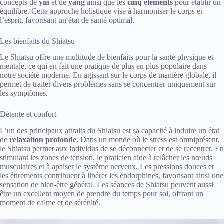
concepts de
yin
et de
yang
ainsi que les
cinq éléments
pour établir un
équilibre. Cette approche holistique vise à harmoniser le corps et
l’esprit, favorisant un état de santé optimal.
Les bienfaits du Shiatsu
Le Shiatsu offre une multitude de bienfaits pour la santé physique et
mentale, ce qui en fait une pratique de plus en plus populaire dans
notre société moderne. En agissant sur le corps de manière globale, il
permet de traiter divers problèmes sans se concentrer uniquement sur
les symptômes.
Détente et confort
L’un des principaux attraits du Shiatsu est sa capacité à induire un état
de
relaxation profonde
. Dans un monde où le stress est omniprésent,
le Shiatsu permet aux individus de se déconnecter et de se recentrer. En
stimulant les zones de tension, le praticien aide à relâcher les nœuds
musculaires et à apaiser le système nerveux. Les pressions douces et
les étirements contribuent à libérer les endorphines, favorisant ainsi une
sensation de bien-être général. Les séances de Shiatsu peuvent aussi
être un excellent moyen de prendre du temps pour soi, offrant un
moment de calme et de sérénité.