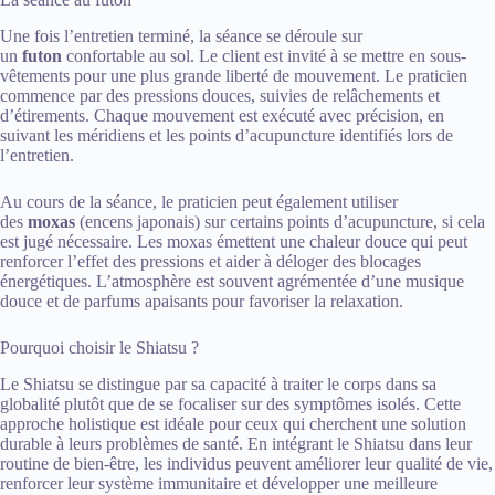
Une fois l’entretien terminé, la séance se déroule sur
un
futon
confortable au sol. Le client est invité à se mettre en sous-
vêtements pour une plus grande liberté de mouvement. Le praticien
commence par des pressions douces, suivies de relâchements et
d’étirements. Chaque mouvement est exécuté avec précision, en
suivant les méridiens et les points d’acupuncture identifiés lors de
l’entretien.
Au cours de la séance, le praticien peut également utiliser
des
moxas
(encens japonais) sur certains points d’acupuncture, si cela
est jugé nécessaire. Les moxas émettent une chaleur douce qui peut
renforcer l’effet des pressions et aider à déloger des blocages
énergétiques. L’atmosphère est souvent agrémentée d’une musique
douce et de parfums apaisants pour favoriser la relaxation.
Pourquoi choisir le Shiatsu ?
Le Shiatsu se distingue par sa capacité à traiter le corps dans sa
globalité plutôt que de se focaliser sur des symptômes isolés. Cette
approche holistique est idéale pour ceux qui cherchent une solution
durable à leurs problèmes de santé. En intégrant le Shiatsu dans leur
routine de bien-être, les individus peuvent améliorer leur qualité de vie,
renforcer leur système immunitaire et développer une meilleure