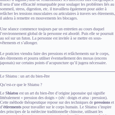
Il sera d’une efficacité remarquable pour soulager les problèmes liés au
sommeil, stress, digestion, etc. il travaillera également pour aider à
relâcher les tensions musculaires ou articulaires à travers ses étirements,
il aidera à remettre en mouvements les blocages.
Une séance commence toujours par un entretien au cours duquel
l’environnement global de la personne est abordé
.
Puis elle se poursuit
au sol sur un futon. La personne est invitée à se mettre en sous-
vêtements et s’allonger.
Le praticien viendra faire des pressions et relâchements sur le corps,
des étirements et pourra utiliser éventuellement des moxas (encens
japonais) sur certains points d’acupuncture qu’il jugera nécessaire.
Le Shiatsu : un art du bien-être
Qu’est-ce que le Shiatsu ?
Le
Shiatsu
est un art du bien-être d’origine japonaise qui signifie
littéralement « pression des doigts » (
shi
: doigts et
atsu
: pression).
Cette méthode thérapeutique repose sur des techniques de
pressions
et
d’
étirements
pour travailler sur le corps humain. Le Shiatsu s’inspire
des principes de la médecine traditionnelle chinoise, utilisant les