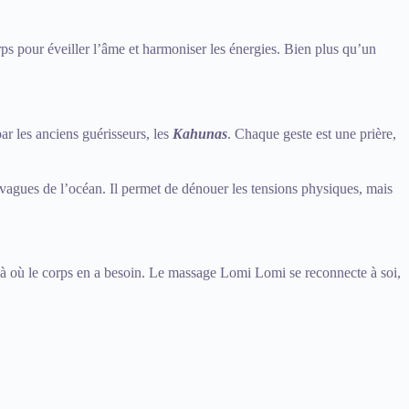
s pour éveiller l’âme et harmoniser les énergies. Bien plus qu’un
r les anciens guérisseurs, les
Kahunas
. Chaque geste est une prière,
 vagues de l’océan. Il permet de dénouer les tensions physiques, mais
 là où le corps en a besoin. Le massage Lomi Lomi se reconnecte à soi,