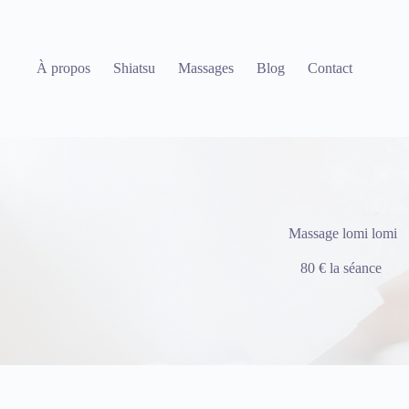
Passer
au
contenu
À propos
Shiatsu
Massages
Blog
Contact
Massage lomi lomi
80 € la séance