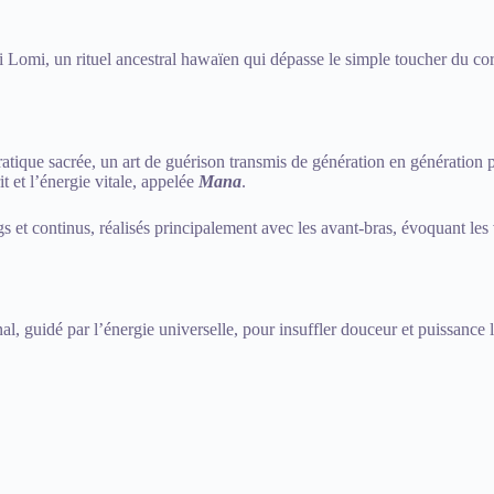
omi, un rituel ancestral hawaïen qui dépasse le simple toucher du corp
ique sacrée, un art de guérison transmis de génération en génération pa
it et l’énergie vitale, appelée
Mana
.
 et continus, réalisés principalement avec les avant-bras, évoquant les
l, guidé par l’énergie universelle, pour insuffler douceur et puissance