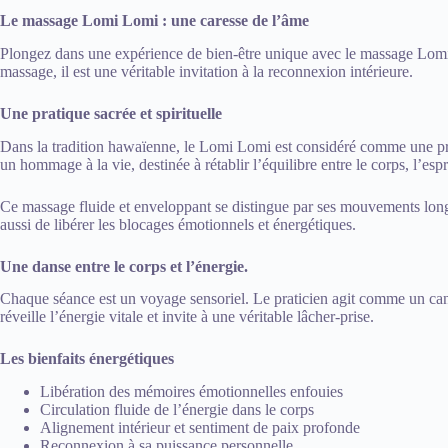
Le massage Lomi Lomi : une caresse de l’âme
Plongez dans une expérience de bien-être unique avec le massage Lomi L
massage, il est une véritable invitation à la reconnexion intérieure.
Une pratique sacrée et spirituelle
Dans la tradition hawaïenne, le Lomi Lomi est considéré comme une prat
un hommage à la vie, destinée à rétablir l’équilibre entre le corps, l’espr
Ce massage fluide et enveloppant se distingue par ses mouvements longs
aussi de libérer les blocages émotionnels et énergétiques.
Une danse entre le corps et l’énergie.
Chaque séance est un voyage sensoriel. Le praticien agit comme un cana
réveille l’énergie vitale et invite à une véritable lâcher-prise.
Les bienfaits énergétiques
Libération des mémoires émotionnelles enfouies
Circulation fluide de l’énergie dans le corps
Alignement intérieur et sentiment de paix profonde
Reconnexion à sa puissance personnelle