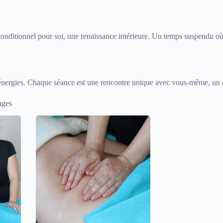
itionnel pour soi, une renaissance intérieure. Un temps suspendu où l’
énergies. Chaque séance est une rencontre unique avec vous-même, un c
ages