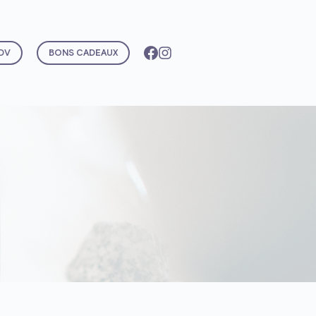
DV
BONS CADEAUX