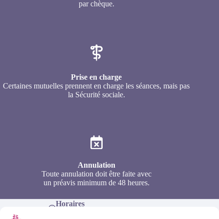
par chèque.
Prise en charge
Certaines mutuelles prennent en charge les séances, mais pas
la Sécurité sociale.
Annulation
Toute annulation doit être faite avec
un préavis minimum de 48 heures.
Horaires
Du lundi au dimanche, de 9h à 18h