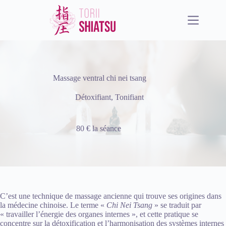
Passer
au
contenu
Massage ventral chi nei tsang
Détoxifiant
,
Tonifiant
80 € la séance
C’est une technique de massage ancienne qui trouve ses origines dans
la médecine chinoise. Le terme «
Chi Nei Tsang
» se traduit par
« travailler l’énergie des organes internes », et cette pratique se
concentre sur la détoxification et l’harmonisation des systèmes internes