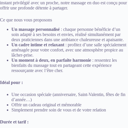
instant privilégié avec un proche, notre massage en duo est conçu pour
offrir une profonde détente à partager.
Ce que nous vous proposons
Un massage personnalisé
: chaque personne bénéficie d’un
soin adapté à ses besoins et envies, réalisé simultanément par
deux praticiennes dans une ambiance chaleureuse et apaisante.
Un cadre intime et relaxant
: profitez d’une salle spécialement
aménagée pour votre confort, avec une atmosphère propice au
lâcher-prise.
Un moment à deux, en parfaite harmonie
: ressentez les
bienfaits du massage tout en partageant cette expérience
ressourçante avec l’être cher.
Idéal pour :
Une occasion spéciale (anniversaire, Saint-Valentin, fêtes de fin
d’année…)
Offrir un cadeau original et mémorable
Simplement prendre soin de vous et de votre relation
Durée et tarif :