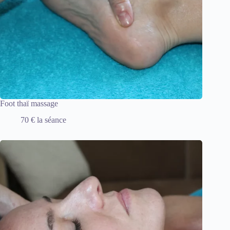
Foot thaï massage
70 € la séance