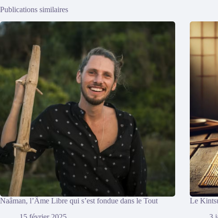
Publications similaires
Naâman, l’Âme Libre qui s’est fondue dans le Tout
Le Kintsu
15 février 2025
3 