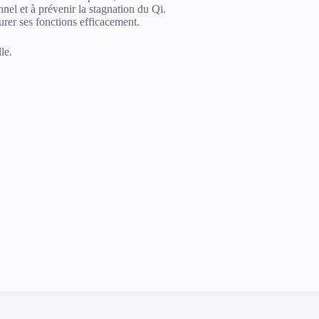
nnel et à prévenir la stagnation du Qi.
urer ses fonctions efficacement.
le.