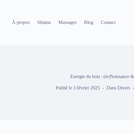
Passer
au
contenu
À propos
Shiatsu
Massages
Blog
Contact
Energie du bois : (re)Naissance
Publié le
3 février 2025
Dans
Divers