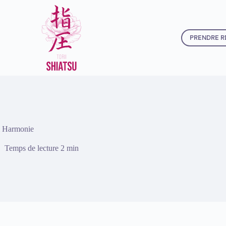
PRENDRE R
 & Harmonie
Temps de lecture
2 min