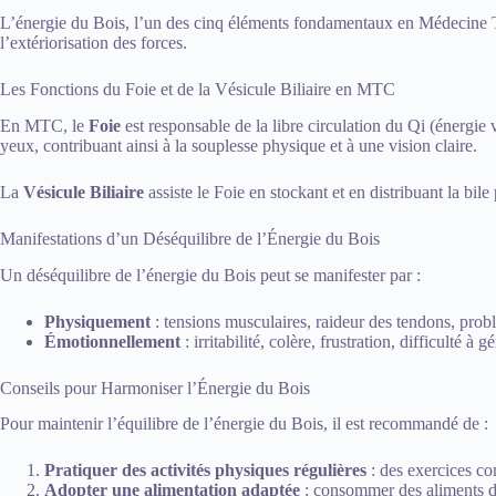
L’énergie du Bois, l’un des cinq éléments fondamentaux en Médecine Trad
l’extériorisation des forces.
Les Fonctions du Foie et de la Vésicule Biliaire en MTC
En MTC, le
Foie
est responsable de la libre circulation du Qi (énergie vi
yeux, contribuant ainsi à la souplesse physique et à une vision claire.
La
Vésicule Biliaire
assiste le Foie en stockant et en distribuant la bile 
Manifestations d’un Déséquilibre de l’Énergie du Bois
Un déséquilibre de l’énergie du Bois peut se manifester par :
Physiquement
: tensions musculaires, raideur des tendons, problè
Émotionnellement
: irritabilité, colère, frustration, difficulté
Conseils pour Harmoniser l’Énergie du Bois
Pour maintenir l’équilibre de l’énergie du Bois, il est recommandé de :
Pratiquer des activités physiques régulières
: des exercices com
Adopter une alimentation adaptée
: consommer des aliments de s