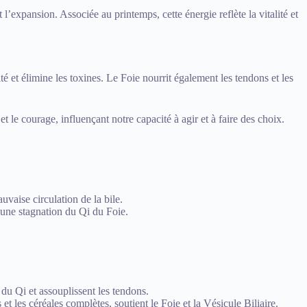
xpansion. Associée au printemps, cette énergie reflète la vitalité et
dité et élimine les toxines. Le Foie nourrit également les tendons et les
 et le courage, influençant notre capacité à agir et à faire des choix.
uvaise circulation de la bile.
er une stagnation du Qi du Foie.
 du Qi et assouplissent les tendons.
t les céréales complètes, soutient le Foie et la Vésicule Biliaire.