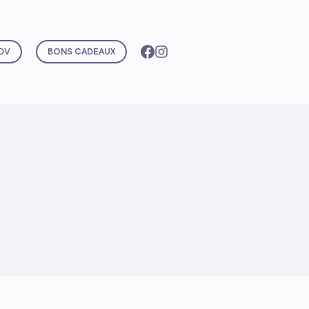
DV
BONS CADEAUX