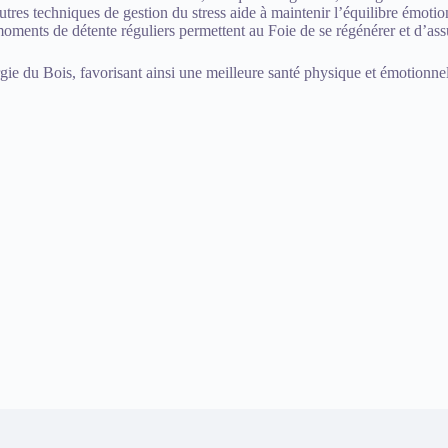
autres techniques de gestion du stress aide à maintenir l’équilibre émotio
moments de détente réguliers permettent au Foie de se régénérer et d’ass
gie du Bois, favorisant ainsi une meilleure santé physique et émotionnel