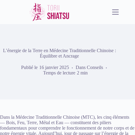
Passer
au
contenu
L’énergie de la Terre en Médecine Traditionnelle Chinoise :
Équilibre et Ancrage
Publié le
16 janvier 2025
Dans
Conseils
Temps de lecture
2 min
Dans la Médecine Traditionnelle Chinoise (MTC), les cinq éléments
— Bois, Feu, Terre, Métal et Eau — constituent des piliers
fondamentaux pour comprendre le fonctionnement de notre corps et de
notre énergie vitale. Aujourd’hui, jour de passage sur l’énergie de la