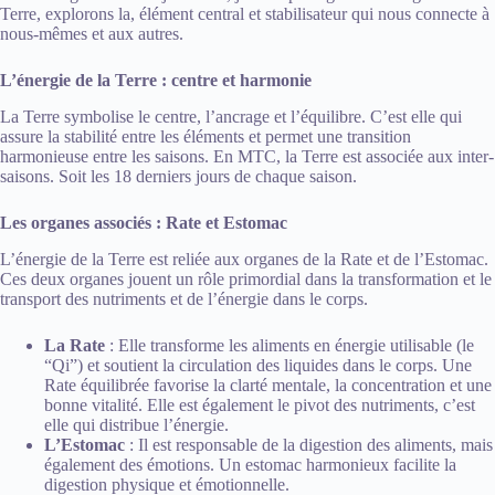
Terre, explorons la, élément central et stabilisateur qui nous connecte à
nous-mêmes et aux autres.
L’énergie de la Terre : centre et harmonie
La Terre symbolise le centre, l’ancrage et l’équilibre. C’est elle qui
assure la stabilité entre les éléments et permet une transition
harmonieuse entre les saisons. En MTC, la Terre est associée aux inter-
saisons. Soit les 18 derniers jours de chaque saison.
Les organes associés : Rate et Estomac
L’énergie de la Terre est reliée aux organes de la Rate et de l’Estomac.
Ces deux organes jouent un rôle primordial dans la transformation et le
transport des nutriments et de l’énergie dans le corps.
La Rate
: Elle transforme les aliments en énergie utilisable (le
“Qi”) et soutient la circulation des liquides dans le corps. Une
Rate équilibrée favorise la clarté mentale, la concentration et une
bonne vitalité. Elle est également le pivot des nutriments, c’est
elle qui distribue l’énergie.
L’Estomac
: Il est responsable de la digestion des aliments, mais
également des émotions. Un estomac harmonieux facilite la
digestion physique et émotionnelle.